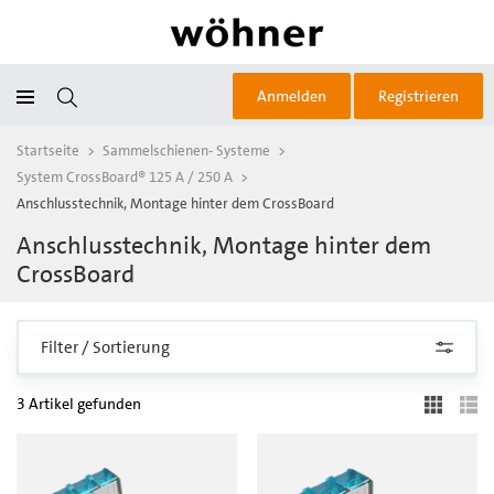
Anmelden
Registrieren
Startseite
>
Sammelschienen- Systeme
>
System CrossBoard® 125 A / 250 A
>
Anschlusstechnik, Montage hinter dem CrossBoard
Anschlusstechnik, Montage hinter dem
CrossBoard
Filter / Sortierung
3 Artikel gefunden