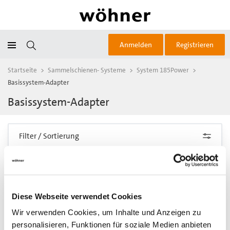
Anmelden
Registrieren
Startseite
>
Sammelschienen- Systeme
>
System 185Power
>
Basissystem-Adapter
Basissystem-Adapter
Filter / Sortierung
2 Artikel gefunden
Diese Webseite verwendet Cookies
Wir verwenden Cookies, um Inhalte und Anzeigen zu
personalisieren, Funktionen für soziale Medien anbieten