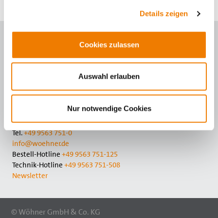
Details zeigen
Kontaktieren Sie uns
Cookies zulassen
Wöhner GmbH & Co. KG
Auswahl erlauben
Elektrotechnische Systeme
Mönchrödener Str. 10
96472 Rödental
Nur notwendige Cookies
Germany
Tel.
+49 9563 751-0
info@woehner.de
Bestell-Hotline
+49 9563 751-125
Technik-Hotline
+49 9563 751-508
Newsletter
© Wöhner GmbH & Co. KG