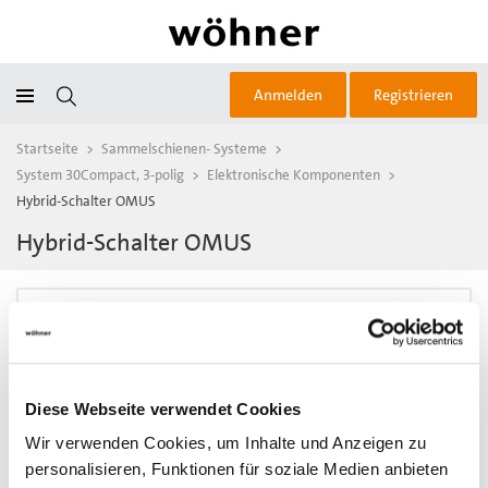
Anmelden
Registrieren
Startseite
>
Sammelschienen- Systeme
>
System 30Compact, 3-polig
>
Elektronische Komponenten
>
Hybrid-Schalter OMUS
Hybrid-Schalter OMUS
Filter / Sortierung
1 Artikel gefunden
Diese Webseite verwendet Cookies
Wir verwenden Cookies, um Inhalte und Anzeigen zu
personalisieren, Funktionen für soziale Medien anbieten