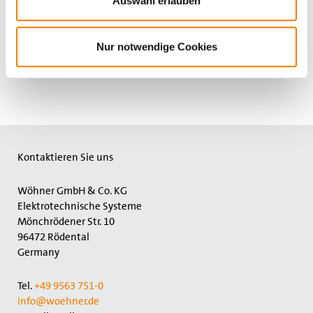
Auswahl erlauben
Nur notwendige Cookies
Ansehen
Ansehen
Kontaktieren Sie uns
Wöhner GmbH & Co. KG
Elektrotechnische Systeme
Mönchrödener Str. 10
96472 Rödental
Germany
Tel.
+49 9563 751-0
info@woehner.de