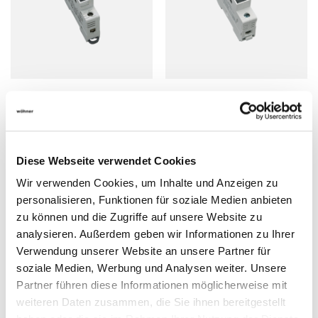
Halter für zyl. Sicherungen
Halter für zyl. Sicherungen
10x38
10x38, für Photovoltaik
Diese Webseite verwendet Cookies
Ansehen
Ansehen
Wir verwenden Cookies, um Inhalte und Anzeigen zu
personalisieren, Funktionen für soziale Medien anbieten
zu können und die Zugriffe auf unsere Website zu
analysieren. Außerdem geben wir Informationen zu Ihrer
Verwendung unserer Website an unsere Partner für
soziale Medien, Werbung und Analysen weiter. Unsere
Partner führen diese Informationen möglicherweise mit
weiteren Daten zusammen, die Sie ihnen bereitgestellt