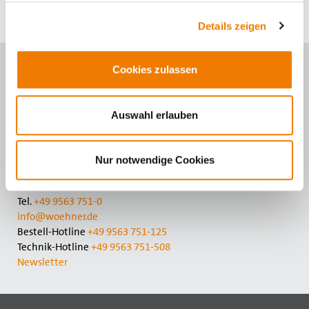
Details zeigen
Cookies zulassen
Kontaktieren Sie uns
Wöhner GmbH & Co. KG
Auswahl erlauben
Elektrotechnische Systeme
Mönchrödener Str. 10
96472 Rödental
Nur notwendige Cookies
Germany
Tel.
+49 9563 751-0
info@woehner.de
Bestell-Hotline
+49 9563 751-125
Technik-Hotline
+49 9563 751-508
Newsletter