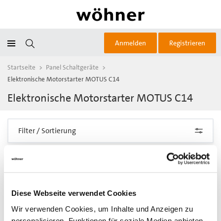
Anmelden
Registrieren
Startseite
>
Panel Schaltgeräte
>
Elektronische Motorstarter MOTUS C14
Elektronische Motorstarter MOTUS C14
Filter / Sortierung
2 Artikel gefunden
inkl. Softstart-Funktion
inkl. Softstart-Funktion
Diese Webseite verwendet Cookies
Wir verwenden Cookies, um Inhalte und Anzeigen zu
personalisieren, Funktionen für soziale Medien anbieten