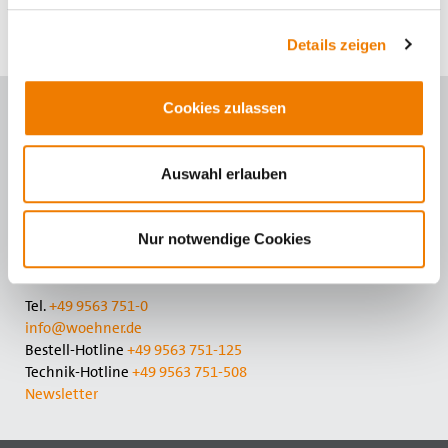
Details zeigen
Cookies zulassen
Kontaktieren Sie uns
Wöhner GmbH & Co. KG
Auswahl erlauben
Elektrotechnische Systeme
Mönchrödener Str. 10
96472 Rödental
Nur notwendige Cookies
Germany
Tel.
+49 9563 751-0
info@woehner.de
Bestell-Hotline
+49 9563 751-125
Technik-Hotline
+49 9563 751-508
Newsletter